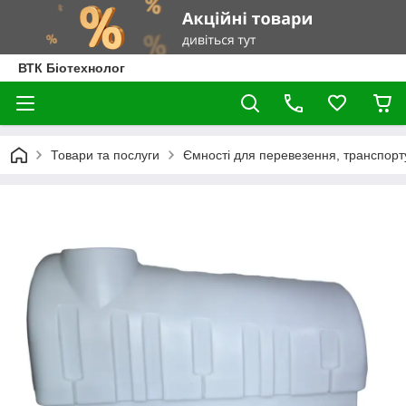
ВТК Біотехнолог
Товари та послуги
Ємності для перевезення, транспортув