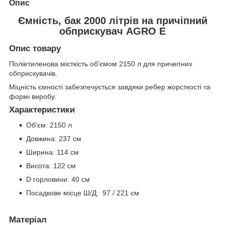
Опис
Ємність, бак 2000 літрів на причіпний
обприскувач AGRO E
Опис товару
Поліетиленова місткість об'ємом 2150 л для причепних
обприскувачів.
Міцність ємності забезпечується завдяки ребер жорсткості та
формі виробу.
Характеристики
Об'єм: 2150 л
Довжина: 237 см
Ширина: 114 см
Висота: 122 см
D горловини: 40 см
Посадкове місце Ш/Д: 97 / 221 см
Матеріал