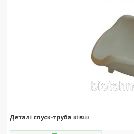
Деталі спуск-труба ківш