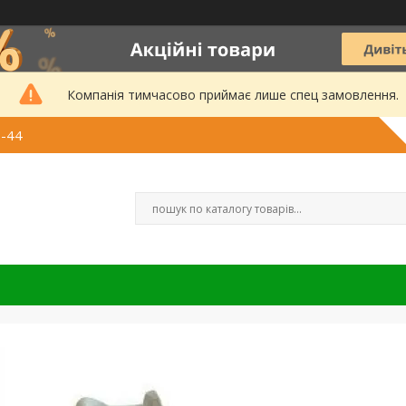
Компанія тимчасово приймає лише спец замовлення.
3-44