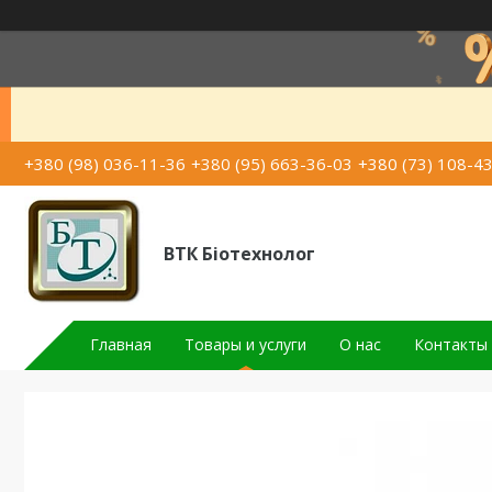
+380 (98) 036-11-36
+380 (95) 663-36-03
+380 (73) 108-4
ВТК Біотехнолог
Главная
Товары и услуги
О нас
Контакты