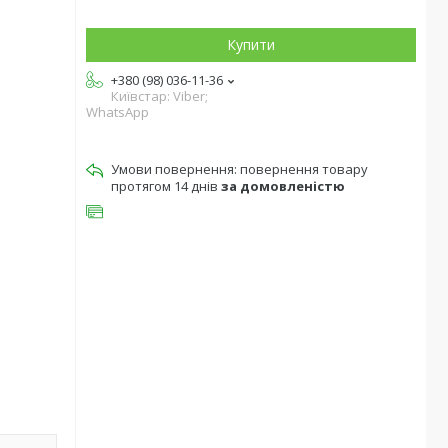
Купити
+380 (98) 036-11-36
Київстар: Viber;
WhatsApp
повернення товару
протягом 14 днів
за домовленістю