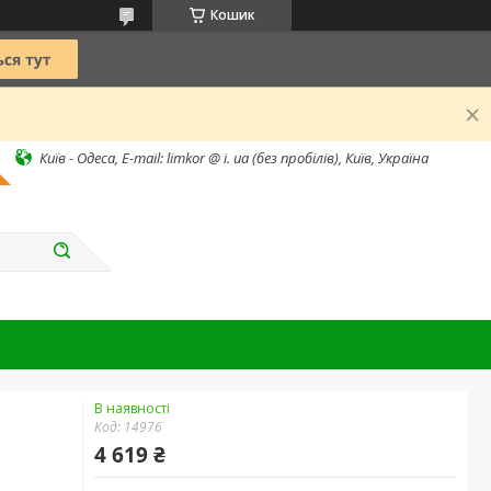
Кошик
Київ - Одеса, E-mail: limkor @ i. ua (без пробілів), Київ, Україна
В наявності
Код:
14976
4 619 ₴