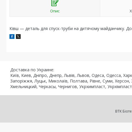
Опис
Х
Ківш — деталь для спуск-труби на дитячому майданчику. Дов
Доставка по Украине:
Київ, Киев, Дніпро, Днепр, Львів, Львов, Одеса, Одесса, Ха
Запоріжжя, Луцьк, Миколаїв, Полтава, Рівне, Суми, Херсон,
Хмельницкий, Черкасы, Чернигов, Укрхимпласт, Укрхімпласт, Ro