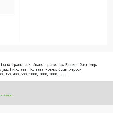
ь, Івано-Франківськ, Ивано-Франковск, Вінниця, Житомир,
 Луцк, Николаев, Полтава, Ровно, Сумы, Херсон,
0, 350, 400, 500, 1000, 2000, 3000, 5000
нційності