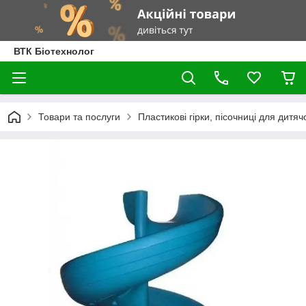
ВТК Біотехнолог
Товари та послуги
Пластикові гірки, пісочниці для дитя