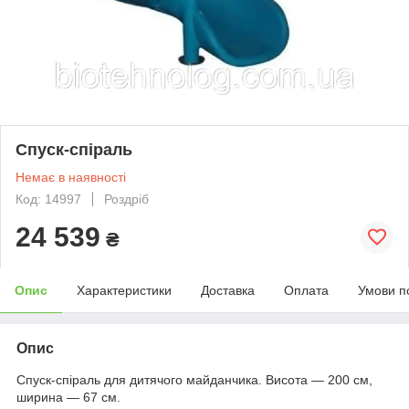
Спуск-спіраль
Немає в наявності
Код: 14997
Роздріб
24 539
₴
Опис
Характеристики
Доставка
Оплата
Умови п
Опис
Спуск-спіраль для дитячого майданчика. Висота — 200 см,
ширина — 67 см.