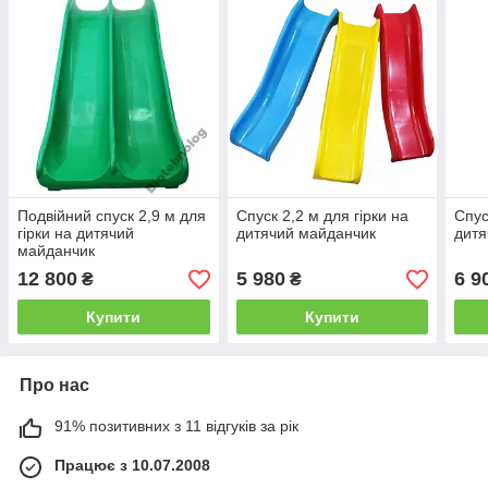
Подвійний спуск 2,9 м для
Спуск 2,2 м для гірки на
Спус
гірки на дитячий
дитячий майданчик
дитя
майданчик
12 800
5 980
6 9
₴
₴
Купити
Купити
Про нас
91% позитивних з 11 відгуків за рік
Працює з 10.07.2008