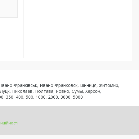
ь, Івано-Франківськ, Ивано-Франковск, Вінниця, Житомир,
 Луцк, Николаев, Полтава, Ровно, Сумы, Херсон,
0, 350, 400, 500, 1000, 2000, 3000, 5000
нційності