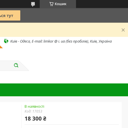
Кошик
Київ - Одеса, E-mail: limkor @ i. ua (без пробілів), Київ, Україна
В наявності
Код:
17053
18 300 ₴