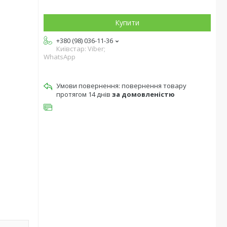
Купити
+380 (98) 036-11-36
Київстар: Viber;
WhatsApp
повернення товару
протягом 14 днів
за домовленістю