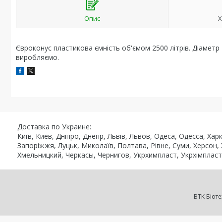
Опис
Х
Євроконус пластикова ємність об'ємом 2500 літрів. Діаметр 
виробляємо.
Доставка по Украине:
Київ, Киев, Дніпро, Днепр, Львів, Львов, Одеса, Одесса, Ха
Запоріжжя, Луцьк, Миколаїв, Полтава, Рівне, Суми, Херсон,
Хмельницкий, Черкасы, Чернигов, Укрхимпласт, Укрхімпласт, Ro