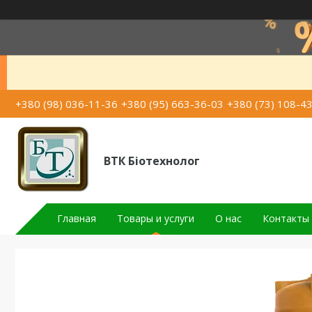
+380 (98) 036-11-36
+380 (95) 663-36-03
+380 (73) 108-4
ВТК Біотехнолог
Главная
Товары и услуги
О нас
Контакты