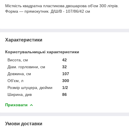
Місткість квадратна пластикова двошарова об'єм 300 літрів.
Форма — прямокутник. Д/Ш/В - 107/86/42 см
Характеристики
Користувальницькі характеристики
Висота, см
42
Діам. горловини, см
32
Довжина, см
107
Об'єм, л
300
Розмір штуцера, дюйми
1/2
Ширина, див
86
Приховати
Умови доставки