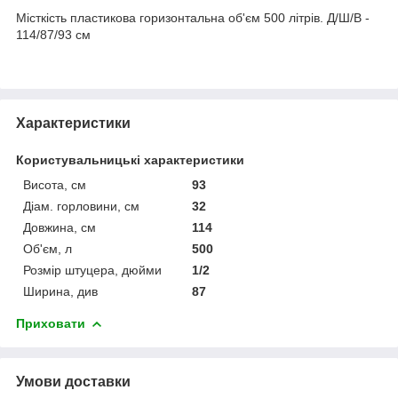
Місткість пластикова горизонтальна об'єм 500 літрів. Д/Ш/В -
114/87/93 см
Характеристики
Користувальницькі характеристики
Висота, см
93
Діам. горловини, см
32
Довжина, см
114
Об'єм, л
500
Розмір штуцера, дюйми
1/2
Ширина, див
87
Приховати
Умови доставки