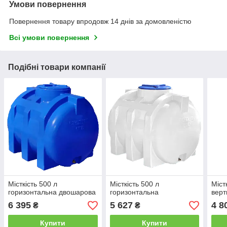
Умови повернення
Повернення товару впродовж 14 днів за домовленістю
Всі умови повернення
Подібні товари компанії
Місткість 500 л
Місткість 500 л
Міст
горизонтальна двошарова
горизонтальна
верт
6 395
5 627
4 8
₴
₴
Купити
Купити