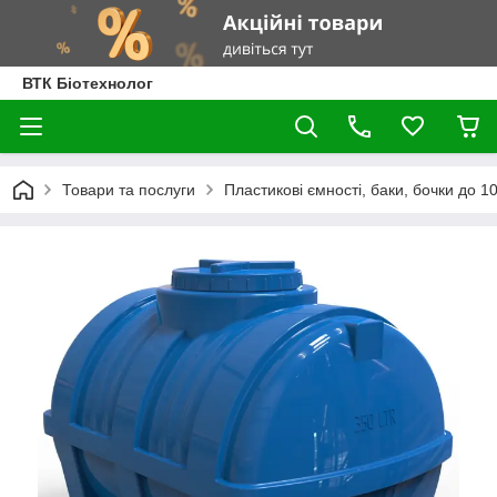
ВТК Біотехнолог
Товари та послуги
Пластикові ємності, баки, бочки до 100