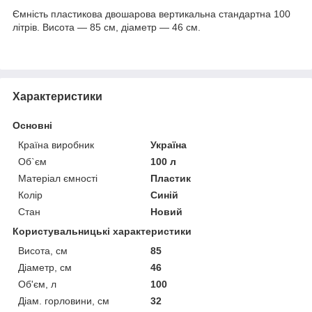
Ємність пластикова двошарова вертикальна стандартна 100
літрів. Висота — 85 см, діаметр — 46 см.
Характеристики
Основні
Країна виробник
Україна
Об`єм
100 л
Матеріал ємності
Пластик
Колір
Синій
Стан
Новий
Користувальницькі характеристики
Висота, см
85
Діаметр, см
46
Об'єм, л
100
Діам. горловини, см
32