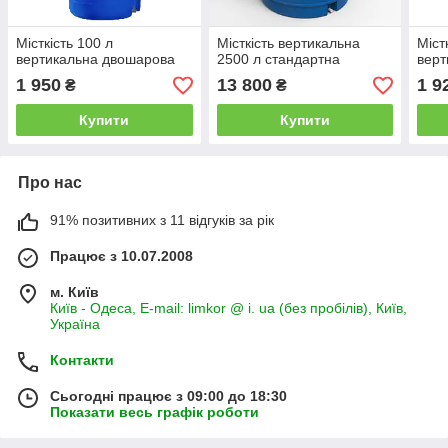
Місткість 100 л
Місткість вертикальна
Міст
вертикальна двошарова
2500 л стандартна
верт
1 950
13 800
1 9
₴
₴
Купити
Купити
Про нас
91% позитивних з 11 відгуків за рік
Працює з 10.07.2008
м. Київ
Київ - Одеса, E-mail: limkor @ i. ua (без пробілів), Київ,
Україна
Контакти
Сьогодні працює з 09:00 до 18:30
Показати весь графік роботи