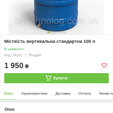
Місткість вертикальна стандартна 100 л
В наявності
Код: 14131
Роздріб
1 950
₴
Купити
Опис
Характеристики
Доставка
Оплата
Умови п
Опис