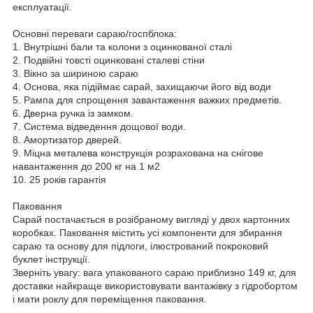
експлуатації.
Основні переваги сараю/госпблока:
1. Внутрішні бали та колони з оцинкованої сталі
2. Подвійні товсті оцинковані сталеві стіни
3. Вікно за шириною сараю
4. Основа, яка підіймає сарай, захищаючи його від води
5. Рампа для спрощення завантаження важких предметів.
6. Дверна ручка із замком.
7. Система відведення дощової води.
8. Амортизатор дверей.
9. Міцна металева конструкція розрахована на снігове
навантаження до 200 кг на 1 м2
10. 25 років гарантія
Паковання
Сарай постачається в розібраному вигляді у двох картонних
коробках. Паковання містить усі компоненти для збирання
сараю та основу для підлоги, ілюстрований покроковий
буклет інструкції.
Зверніть увагу: вага упакованого сараю приблизно 149 кг, для
доставки найкраще використовувати вантажівку з гідробортом
і мати роклу для переміщення паковання.