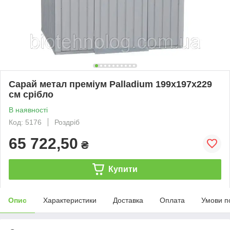
Сарай метал преміум Palladium 199x197x229
см срібло
В наявності
Код: 5176
Роздріб
65 722,50
₴
Купити
Опис
Характеристики
Доставка
Оплата
Умови п