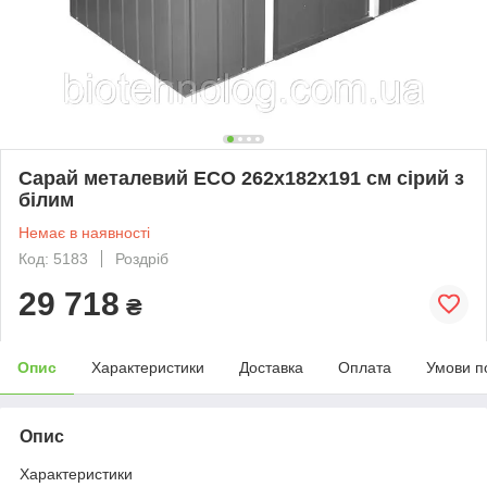
Сарай металевий ECO 262x182x191 см сірий з
білим
Немає в наявності
Код: 5183
Роздріб
29 718
₴
Опис
Характеристики
Доставка
Оплата
Умови п
Опис
Характеристики