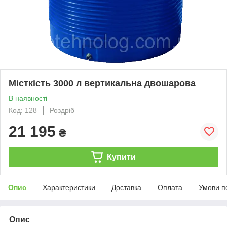
Місткість 3000 л вертикальна двошарова
В наявності
Код: 128
Роздріб
21 195
₴
Купити
Опис
Характеристики
Доставка
Оплата
Умови п
Опис