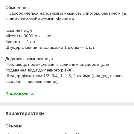
Обмеження
Забороняється наповнювати ємність спиртом, бензином та
іншими самозаймистими рідинами.
Комплектація
Місткість 3000 л. - 1 шт.
Кришка — 1 шт.
Штуцер зливний пластиковий 1 дюйм — 1 шт.
Додаткова комплектація
Поплавець промисловий із заливним штуцером (для
подавання води до певного рівня).
Штуцер діаметром 1/2, 3/4, 1, 1,5, 2 дюйми (для додаткових
введень — виводів рідини).
Приховати
Характеристики
Основні