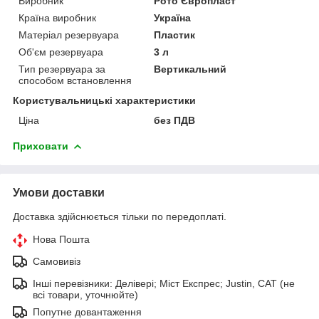
Виробник
Рото Європласт
Країна виробник
Україна
Матеріал резервуара
Пластик
Об'єм резервуара
3 л
Тип резервуара за
Вертикальний
способом встановлення
Користувальницькі характеристики
Ціна
без ПДВ
Приховати
Умови доставки
Доставка здійснюється тільки по передоплаті.
Нова Пошта
Самовивіз
Інші перевізники: Делівері; Міст Експрес; Justin, САТ (не
всі товари, уточнюйте)
Попутне довантаження