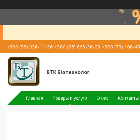
+380 (98) 036-11-36
+380 (95) 663-36-03
+380 (73) 108-4
ВТК Біотехнолог
Главная
Товары и услуги
О нас
Контакты