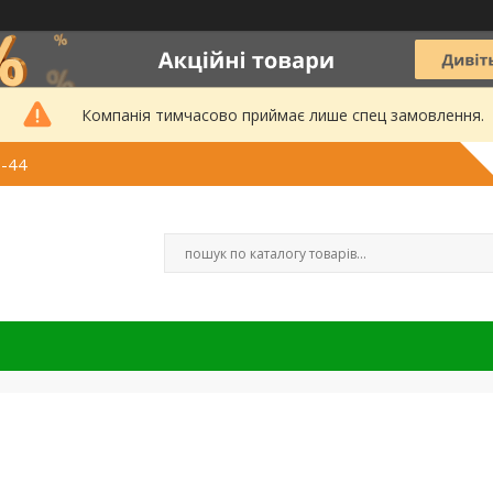
Компанія тимчасово приймає лише спец замовлення.
3-44