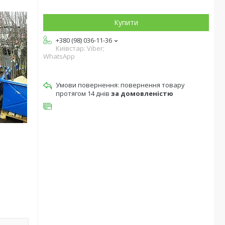
Купити
+380 (98) 036-11-36
Київстар: Viber;
WhatsApp
повернення товару
протягом 14 днів
за домовленістю