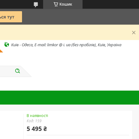
Кошик
Київ - Одеса, E-mail: limkor @ i. ua (без пробілів), Київ, Україна
В наявності
Код:
159
5 495 ₴