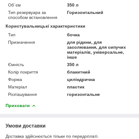
Об`єм
350 л
Тип резервуара за
Горизонтальний
способом встановлення
Користувальницькі характеристики
Тип
бочка
Призначення
для рідини, для
засолювання, для сипучих
матеріалів, універсальне,
інше
Ємність
350 л
Колір покриття
блакитний
Форма
циліндрична
Матеріал
пластик
Розташування
горизонтальне
Приховати
Умови доставки
Доставка здійснюється тільки по передоплаті.