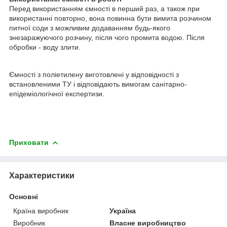
Перед використанням ємності в перший раз, а також при
використанні повторно, вона повинна бути вимита розчином
питної соди з можливим додаванням будь-якого
знезаражуючого розчину, після чого промита водою. Після
обробки - воду злити.
Ємності з поліетилену виготовлені у відповідності з
встановленими ТУ і відповідають вимогам санітарно-
епідеміологічної експертизи.
Приховати
Характеристики
Основні
Країна виробник
Україна
Виробник
Власне виробництво