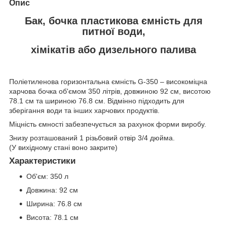
Опис
Бак, бочка пластикова ємність для
питної води,
хімікатів або дизельного палива
Поліетиленова горизонтальна ємність G-350 – високоміцна
харчова бочка об'ємом 350 літрів, довжиною 92 см, висотою
78.1 см та шириною 76.8 см. Відмінно підходить для
зберігання води та інших харчових продуктів.
Міцність ємності забезпечується за рахунок форми виробу.
Знизу розташований 1 різьбовий отвір 3/4 дюйма.
(У вихідному стані воно закрите)
Характеристики
Об'єм: 350 л
Довжина: 92 см
Ширина: 76.8 см
Висота: 78.1 см