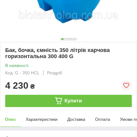
Бак, бочка, ємність 350 літрів харчова
горизонтальна 300 400 G
В наявності
Код: G - 350 HCL
Роздріб
4 230
₴
Купити
Опис
Характеристики
Доставка
Оплата
Умови п