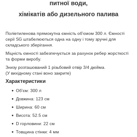
питної води,
хімікатів або дизельного палива
Поліетиленова прямокутна ємність об'ємом 300 л. Ємності
серії SG штабелюються одна на одну і тому зручні для
складського зберігання.
Міцність ємності забезпечується за рахунок ребер жорсткості
та форми виробу.
Знизу розташований 1 різьбовий отвір 3/4 дюйма.
(У вихідному стані воно закрите)
Характеристики
Об'єм: 300 л
Довжина: 123 см
Ширина: 60 ​​см
Висота: 52.5 см
D горловини: 22 см
Товщина стінки: 4 мм