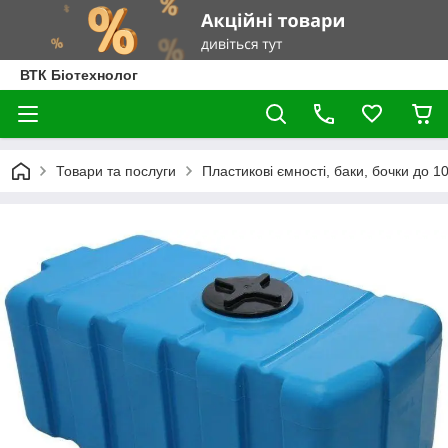
ВТК Біотехнолог
Товари та послуги
Пластикові ємності, баки, бочки до 100