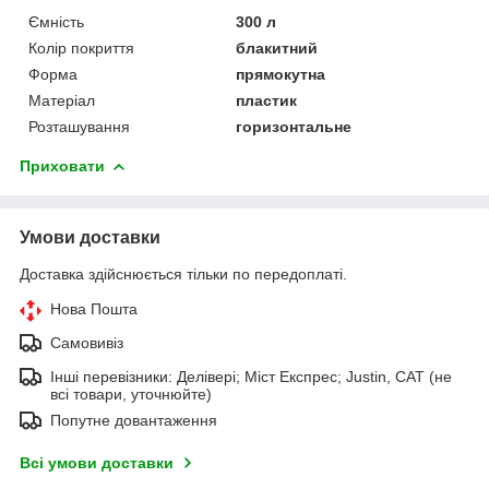
Ємність
300 л
Колір покриття
блакитний
Форма
прямокутна
Матеріал
пластик
Розташування
горизонтальне
Приховати
Умови доставки
Доставка здійснюється тільки по передоплаті.
Нова Пошта
Самовивіз
Інші перевізники: Делівері; Міст Експрес; Justin, САТ (не
всі товари, уточнюйте)
Попутне довантаження
Всі умови доставки