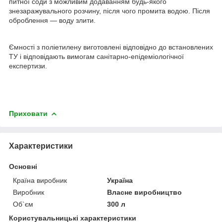
питної соди з можливим додаванням будь-якого
знезаражувального розчину, після чого промита водою. Після
оброблення — воду злити.
Ємності з поліетилену виготовлені відповідно до встановлених
ТУ і відповідають вимогам санітарно-епідеміологічної
експертизи.
Приховати
Характеристики
Основні
Країна виробник
Україна
Виробник
Власне виробництво
Об`єм
300 л
Користувальницькі характеристики