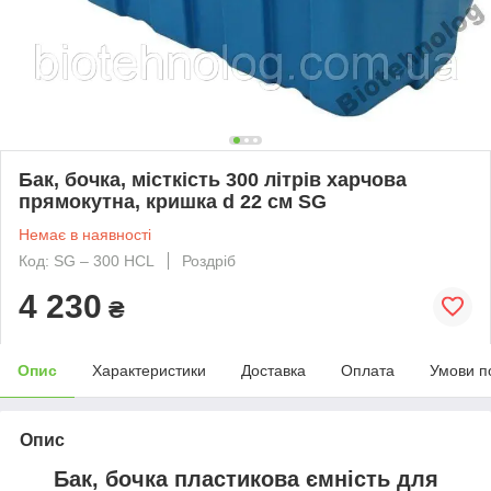
Бак, бочка, місткість 300 літрів харчова
прямокутна, кришка d 22 см SG
Немає в наявності
Код: SG – 300 HCL
Роздріб
4 230
₴
Опис
Характеристики
Доставка
Оплата
Умови п
Опис
Бак, бочка пластикова ємність для