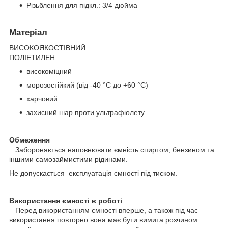
Різьблення для підкл.: 3/4 дюйма
Матеріал
ВИСОКОЯКОСТІВНИЙ
ПОЛІЕТИЛЕН
високоміцний
морозостійкий (від -40 °C до +60 °C)
харчовий
захисний шар проти ультрафіолету
Обмеження
Забороняється наповнювати ємність спиртом, бензином та
іншими самозаймистими рідинами.
Не допускається експлуатація ємності під тиском.
Використання ємності в роботі
Перед використанням ємності вперше, а також під час
використання повторно вона має бути вимита розчином