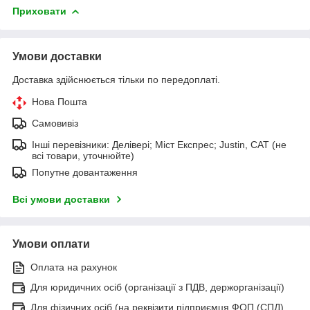
Приховати
Умови доставки
Доставка здійснюється тільки по передоплаті.
Нова Пошта
Самовивіз
Інші перевізники: Делівері; Міст Експрес; Justin, САТ (не
всі товари, уточнюйте)
Попутне довантаження
Всі умови доставки
Умови оплати
Оплата на рахунок
Для юридичних осіб (організації з ПДВ, держорганізації)
Для фізичних осіб (на реквізити підприємця ФОП (СПД)