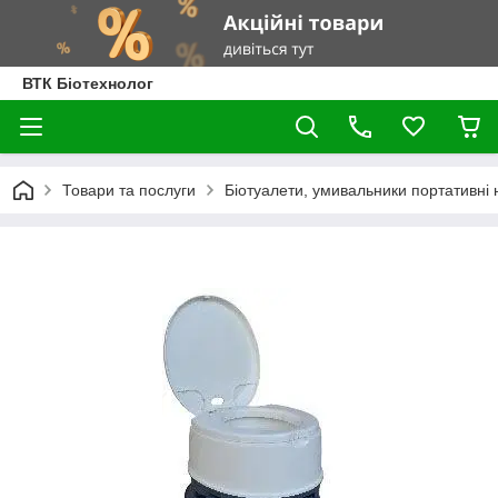
ВТК Біотехнолог
Товари та послуги
Біотуалети, умивальники портативні н