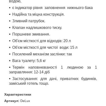
водою,
є індикатор рівня заповнення нижнього бака
Надійна та міцна конструкція.
Зливний патрубок.
Клапан надлишкового тиску.
Поршневе змивання.
Об'єм місткості для відходів: 20 л
Об'єм місткості для чистої води: 15 л
Посилений механізм заслінки: так
Вага туалету: 5,6 кг
Термін наповнюваності 1 людиною за 1
заправляння: 12-14 діб
Застосування: для дачі, приватних будинків,
заміський готель тощо.
Характеристики
Артикул:
DeLux