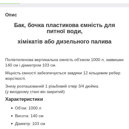
Опис
Бак, бочка пластикова ємність для
питної води,
хімікатів або дизельного палива
Поліетиленова вертикальна ємність об'ємом 1000 л, заввишки
140 см і діаметром 103 см.
Міцність ємності забезпечується завдяки 12 кільцевим ребер
жорсткості.
Знизу розташований 1 різьбовий отвір 3/4 дюйма.
(у вихідному стані він закритий)
Характеристики
Об'єм: 1000 л
Висота: 140 см
Діаметр: 103 см