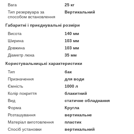
Вага
25 кг
Тип резервуара за
Вертикальний
способом встановлення
Габаритні і приєднувальні розміри
Висота
140 мм
Ширина
103 мм
Довжина
103 мм
Діаметр люка
35 мм
Користувальницькі характеристики
Тип
бак
Призначення
для води
Ємність
1000 л
Колір покриття
блакитний
Вид
статичне обладнання
Форма
Кругла
Розташування
вертикальне
Матеріал виготовлення
пластик
Спосіб установки
вертикальний