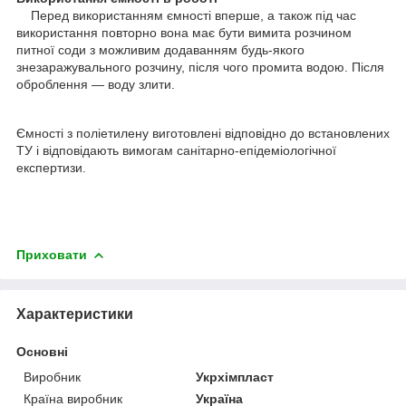
Перед використанням ємності вперше, а також під час
використання повторно вона має бути вимита розчином
питної соди з можливим додаванням будь-якого
знезаражувального розчину, після чого промита водою. Після
оброблення — воду злити.
Ємності з поліетилену виготовлені відповідно до встановлених
ТУ і відповідають вимогам санітарно-епідеміологічної
експертизи.
Приховати
Характеристики
Основні
Виробник
Укрхімпласт
Країна виробник
Україна