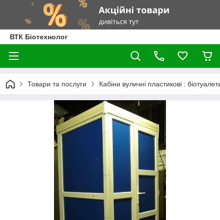
ВТК Біотехнолог
Товари та послуги
Кабіни вуличні пластикові : біотуалет