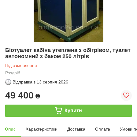
Біотуалет кабіна утеплена з обігрівом, туалет
автономний з баком 250 літрів
Під замовлення
Роздріб
Відправка з
13 серпня 2026
49 400
₴
Купити
Опис
Характеристики
Доставка
Оплата
Умови п