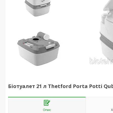
Біотуалет 21 л Thetford Porta Potti Q
Опис
Х