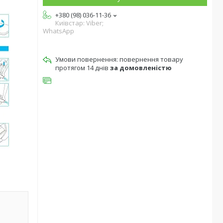
+380 (98) 036-11-36
Київстар: Viber;
WhatsApp
повернення товару
протягом 14 днів
за домовленістю