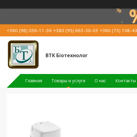
+380 (98) 036-11-36
+380 (95) 663-36-03
+380 (73) 108-4
ВТК Біотехнолог
Главная
Товары и услуги
О нас
Контакты