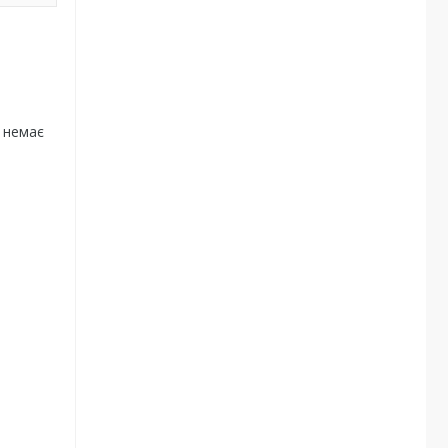
е немає