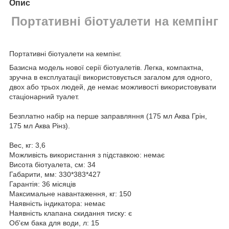
Опис
Портативні біотуалети на кемпінг
Портативні біотуалети на кемпінг.
Базисна модель нової серії біотуалетів. Легка, компактна,
зручна в експлуатації використовується загалом для одного,
двох або трьох людей, де немає можливості використовувати
стаціонарний туалет.
Безплатно набір на перше заправляння (175 мл Аква Грін,
175 мл Аква Рінз).
Вес, кг: 3,6
Можливість використання з підставкою: немає
Висота біотуалета, см: 34
Габарити, мм: 330*383*427
Гарантія: 36 місяців
Максимальне навантаження, кг: 150
Наявність індикатора: немає
Наявність клапана скидання тиску: є
Об'єм бака для води, л: 15