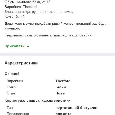
Об'єм нижнього бака, л: 12
Виробник: Thetford
Зливання води: ручна сильфонна помпа
Колір: білий
Додатково можна придбати рідкий концентрований засіб для
нижнього
і верхнього баків біотуалета (див. інші наші товари)
Приховати
Характеристики
Основні
Виробник
Thetford
Колір
Білий
Стан
Нове
Користувальницькі характеристики
Тип
портативний біотуалет
Призначення
для авто