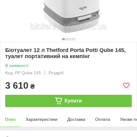
Біотуалет 12 л Thetford Porta Potti Qube 145,
туалет портативний на кемпінг
В наявності
Код: PP Qube 145
Роздріб
3 610
₴
Купити
Опис
Характеристики
Доставка
Оплата
Умови п