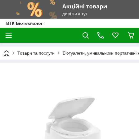
ВТК Біотехнолог
Товари та послуги
Біотуалети, умивальники портативні н