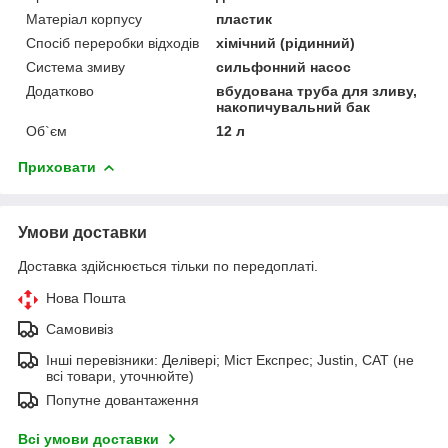
Матеріал корпусу
пластик
Спосіб переробки відходів
хімічний (рідинний)
Система змиву
сильфонний насос
Додатково
вбудована труба для зливу,
накопичувальний бак
Об`єм
12 л
Приховати
Умови доставки
Доставка здійснюється тільки по передоплаті.
Нова Пошта
Самовивіз
Інші перевізники: Делівері; Міст Експрес; Justin, САТ (не
всі товари, уточнюйте)
Попутне довантаження
Всі умови доставки