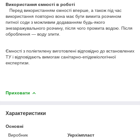
Використання ємності в роботі
Перед використанням ємності вперше, а також під час
використання повторно вона має бути вимита розчином
питної соди з можливим додаванням будь-якого
знезаражувального розчину, після чого промита водою. Після
оброблення — воду злити.
Ємності з поліетилену виготовлені відповідно до встановлених
ТУ і відповідають вимогам санітарно-епідеміологічної
експертизи.
Приховати
Характеристики
Основні
Виробник
Укрхімпласт