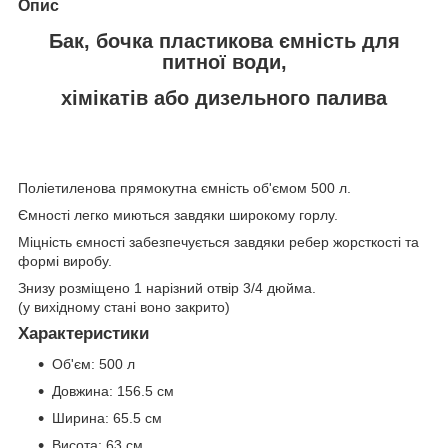
Опис
Бак, бочка пластикова ємність для
питної води,
хімікатів або дизельного палива
Поліетиленова прямокутна ємність об'ємом 500 л.
Ємності легко миються завдяки широкому горлу.
Міцність ємності забезпечується завдяки ребер жорсткості та
формі виробу.
Знизу розміщено 1 нарізний отвір 3/4 дюйма.
(у вихідному стані воно закрито)
Характеристики
Об'єм: 500 л
Довжина: 156.5 см
Ширина: 65.5 см
Висота: 63 см