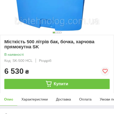
Місткість 500 літрів бак, бочка, харчова
прямокутна SK
В наявності
Код: SK-500 HCL
Роздріб
6 530
₴
Купити
Опис
Характеристики
Доставка
Оплата
Умови п