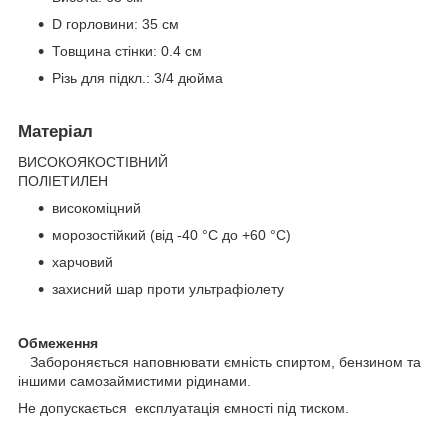
D горловини: 35 см
Товщина стінки: 0.4 см
Різь для підкл.: 3/4 дюйма
Матеріал
ВИСОКОЯКОСТІВНИЙ
ПОЛІЕТИЛЕН
високоміцний
морозостійкий (від -40 °C до +60 °C)
харчовий
захисний шар проти ультрафіолету
Обмеження
Забороняється наповнювати ємність спиртом, бензином та
іншими самозаймистими рідинами.
Не допускається експлуатація ємності під тиском.