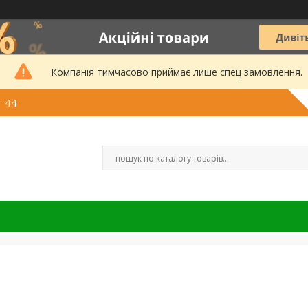
Компанія тимчасово приймає лише спец замовлення.
3-44