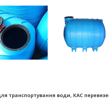
а для транспортування води, КАС перевез