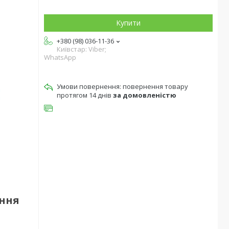
Купити
+380 (98) 036-11-36
Київстар: Viber;
WhatsApp
повернення товару
протягом 14 днів
за домовленістю
ення