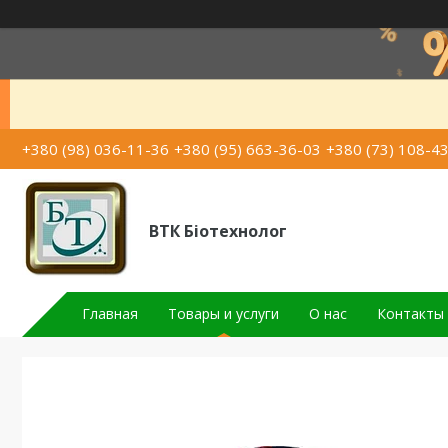
+380 (98) 036-11-36
+380 (95) 663-36-03
+380 (73) 108-4
ВТК Біотехнолог
Главная
Товары и услуги
О нас
Контакты