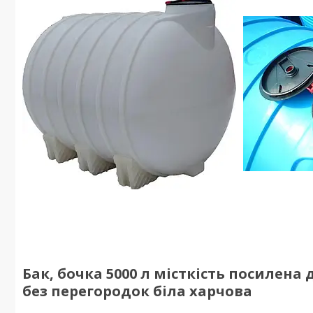
Бак, бочка 5000 л місткість посилен
без перегородок біла харчова