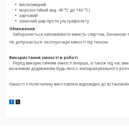
високоміцний
морозостійкий (від -40 °C до +60 °C)
харчовий
захисний шар проти ультрафіолету
Обмеження
Забороняється наповнювати ємність спиртом, бензином т
Не допускається експлуатація ємності під тиском.
Використання ємності в роботі
Перед використанням ємності вперше, а також під час вик
можливим додаванням будь-якого знезаражувального розчин
Ємності з поліетилену виготовлені відповідно до встановлен