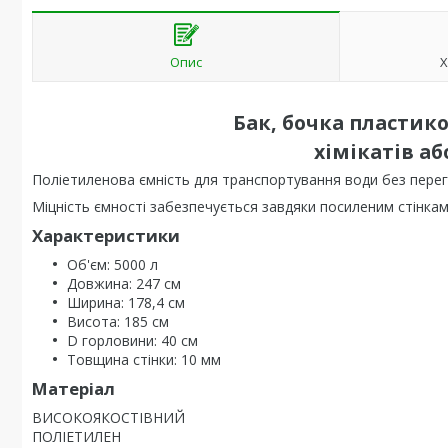
Опис
Х
Бак, бочка пластико
хімікатів а
Поліетиленова ємність для транспортування води без перег
Міцність ємності забезпечується завдяки посиленим стінкам
Характеристики
Об'єм: 5000 л
Довжина: 247 см
Ширина: 178,4 см
Висота: 185 см
D горловини: 40 см
Товщина стінки: 10 мм
Матеріал
ВИСОКОЯКОСТІВНИЙ
ПОЛІЕТИЛЕН