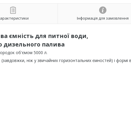
арактеристики
Інформація для замовлення
ва ємність для питної води,
бо дизельного палива
ородок об'ємом 5000 л.
 (завдовжки, ніж у звичайних горизонтальних ємностей) і формі 