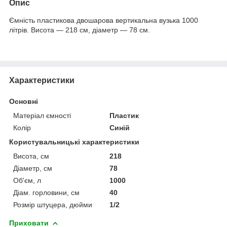
Опис
Ємність пластикова двошарова вертикальна вузька 1000
літрів. Висота — 218 см, діаметр — 78 см.
Характеристики
Основні
Матеріал ємності
Пластик
Колір
Синій
Користувальницькі характеристики
Висота, см
218
Діаметр, см
78
Об'єм, л
1000
Діам. горловини, см
40
Розмір штуцера, дюйми
1/2
Приховати