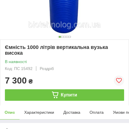
Ємність 1000 літрів вертикальна вузька
висока
В наявності
Код: ПС 15492
Роздріб
7 300
₴
Купити
Опис
Характеристики
Доставка
Оплата
Умови п