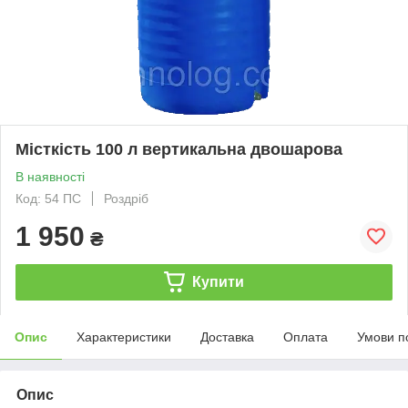
Місткість 100 л вертикальна двошарова
В наявності
Код: 54 ПС
Роздріб
1 950
₴
Купити
Опис
Характеристики
Доставка
Оплата
Умови п
Опис