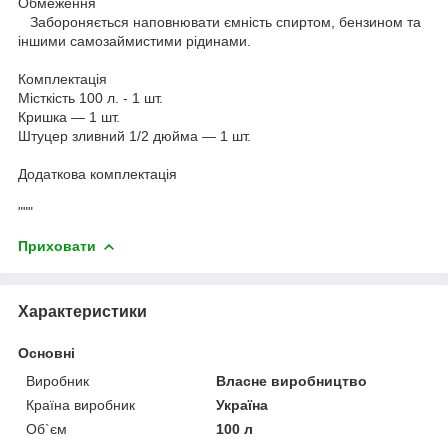
Обмеження
Забороняється наповнювати ємність спиртом, бензином та
іншими самозаймистими рідинами.
Комплектація
Місткість 100 л. - 1 шт.
Кришка — 1 шт.
Штуцер зливний 1/2 дюйма — 1 шт.
Додаткова комплектація
"""
Приховати
Характеристики
Основні
Виробник
Власне виробництво
Країна виробник
Україна
Об`єм
100 л