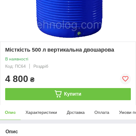
Місткість 500 л вертикальна двошарова
В наявності
Код: ПС64
Роздріб
4 800
₴
Купити
Опис
Характеристики
Доставка
Оплата
Умови п
Опис