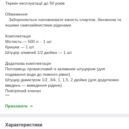
Термін експлуатації до 50 років
Обмеження
Забороняється наповнювати ємність спиртом, бензином та
іншими самозаймистими рідинами.
Комплектація
Місткість — 500 л. - 1 шт.
Кришка — 1 шт.
Штуцер зливний 1/2 дюйма — 1 шт.
Додаткова комплектація
Поплавець промисловий із заливним штуцером (для
подавання води до певного рівня).
Штуцер діаметром 1/2, 3/4, 1, 1,5, 2 дюйми (для додаткових
введень — виведення рідини).
Повітряний клапан
"""
Приховати
Характеристики