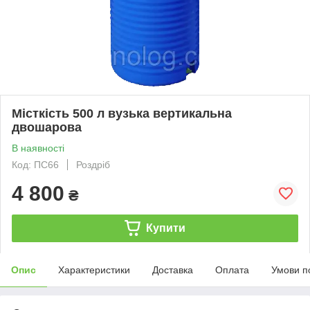
Місткість 500 л вузька вертикальна
двошарова
В наявності
Код: ПС66
Роздріб
4 800
₴
Купити
Опис
Характеристики
Доставка
Оплата
Умови п