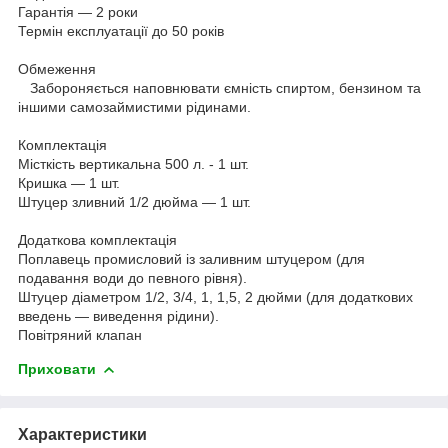
Гарантія — 2 роки
Термін експлуатації до 50 років
Обмеження
Забороняється наповнювати ємність спиртом, бензином та
іншими самозаймистими рідинами.
Комплектація
Місткість вертикальна 500 л. - 1 шт.
Кришка — 1 шт.
Штуцер зливний 1/2 дюйма — 1 шт.
Додаткова комплектація
Поплавець промисловий із заливним штуцером (для
подавання води до певного рівня).
Штуцер діаметром 1/2, 3/4, 1, 1,5, 2 дюйми (для додаткових
введень — виведення рідини).
Повітряний клапан
Приховати
Характеристики