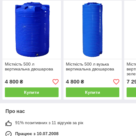
Місткість 500 л
Місткість 500 л вузька
Міст
вертикальна двошарова
вертикальна двошарова
верт
зеле
4 800
4 800
7 2
₴
₴
Купити
Купити
Про нас
91% позитивних з 11 відгуків за рік
Працює з 10.07.2008