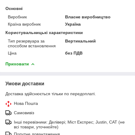
Основні
Виробник
Власне виробництво
Країна виробник
Україна
Користувальницькі характеристики
Тип резервуара за
Вертикальний
способом встановлення
Ціна
без ПДВ
Приховати
Умови доставки
Доставка здійснюється тільки по передоплаті.
Нова Пошта
Самовивіз
Інші перевізники: Делівері; Міст Експрес; Justin, САТ (не
всі товари, уточнюйте)
Попутне довантаження