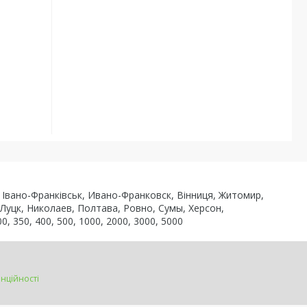
ь, Івано-Франківськ, Ивано-Франковск, Вінниця, Житомир,
 Луцк, Николаев, Полтава, Ровно, Сумы, Херсон,
0, 350, 400, 500, 1000, 2000, 3000, 5000
нційності