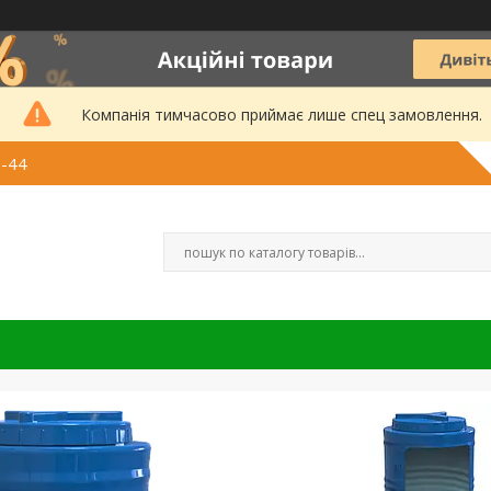
Компанія тимчасово приймає лише спец замовлення.
3-44