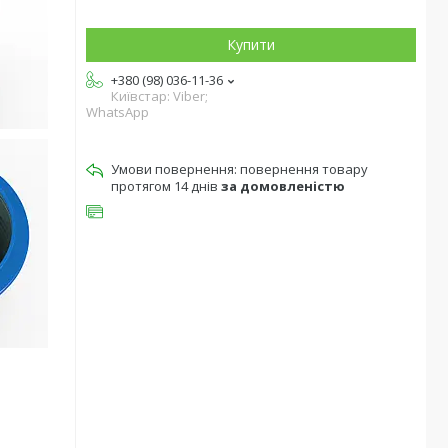
Купити
+380 (98) 036-11-36
Київстар: Viber;
WhatsApp
повернення товару
протягом 14 днів
за домовленістю