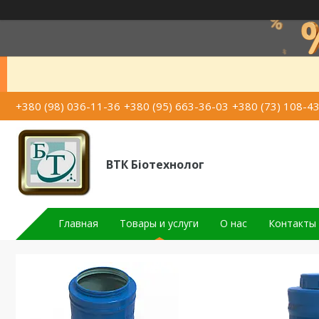
+380 (98) 036-11-36
+380 (95) 663-36-03
+380 (73) 108-4
ВТК Біотехнолог
Главная
Товары и услуги
О нас
Контакты