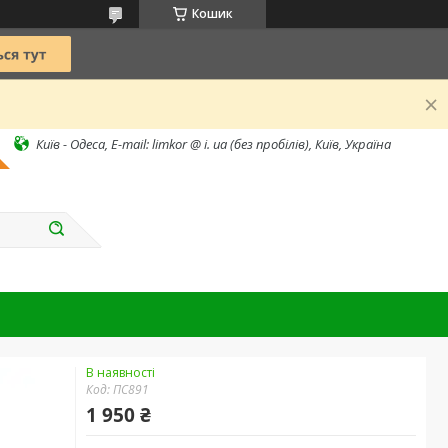
Кошик
Київ - Одеса, E-mail: limkor @ i. ua (без пробілів), Київ, Україна
В наявності
Код:
ПС891
1 950 ₴