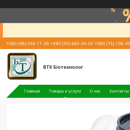
+380 (98) 036-11-36
+380 (95) 663-36-03
+380 (73) 108-4
ВТК Біотехнолог
Главная
Товары и услуги
О нас
Контакты