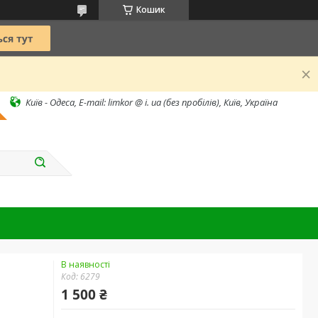
Кошик
Київ - Одеса, E-mail: limkor @ i. ua (без пробілів), Київ, Україна
В наявності
Код:
6279
1 500 ₴