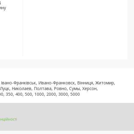
д
ину
ь, Івано-Франківськ, Ивано-Франковск, Вінниця, Житомир,
 Луцк, Николаев, Полтава, Ровно, Сумы, Херсон,
0, 350, 400, 500, 1000, 2000, 3000, 5000
нційності