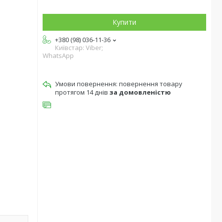
Купити
+380 (98) 036-11-36
Київстар: Viber;
WhatsApp
повернення товару
протягом 14 днів
за домовленістю