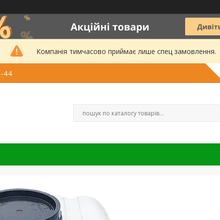
Компанія тимчасово приймає лише спец замовлення.
3-44