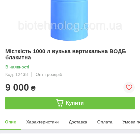
Місткість 1000 л вузька вертикальна ВОДБ
блакитна
В наявності
Код: 12438
Опт і роздріб
9 000
₴
Купити
Опис
Характеристики
Доставка
Оплата
Умови п