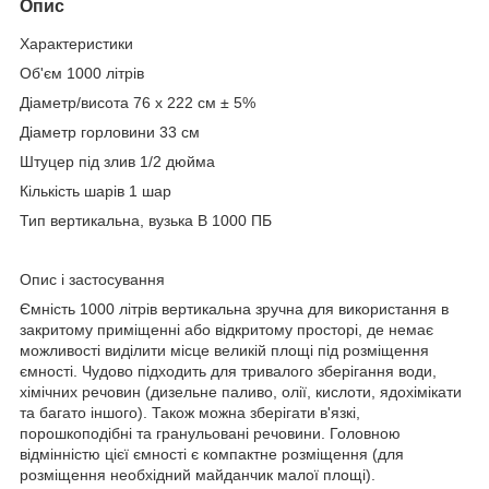
Опис
Характеристики
Об'єм 1000 літрів
Діаметр/висота 76 x 222 см ± 5%
Діаметр горловини 33 см
Штуцер під злив 1/2 дюйма
Кількість шарів 1 шар
Тип вертикальна, вузька В 1000 ПБ
Опис і застосування
Ємність 1000 літрів вертикальна зручна для використання в
закритому приміщенні або відкритому просторі, де немає
можливості виділити місце великій площі під розміщення
ємності. Чудово підходить для тривалого зберігання води,
хімічних речовин (дизельне паливо, олії, кислоти, ядохімікати
та багато іншого). Також можна зберігати в'язкі,
порошкоподібні та гранульовані речовини. Головною
відмінністю цієї ємності є компактне розміщення (для
розміщення необхідний майданчик малої площі).