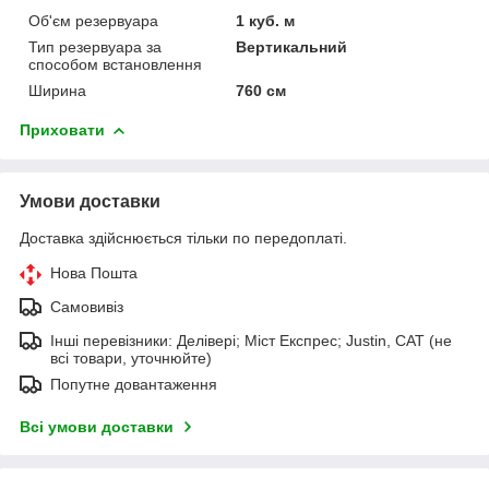
Об'єм резервуара
1 куб. м
Тип резервуара за
Вертикальний
способом встановлення
Ширина
760 см
Приховати
Умови доставки
Доставка здійснюється тільки по передоплаті.
Нова Пошта
Самовивіз
Інші перевізники: Делівері; Міст Експрес; Justin, САТ (не
всі товари, уточнюйте)
Попутне довантаження
Всі умови доставки