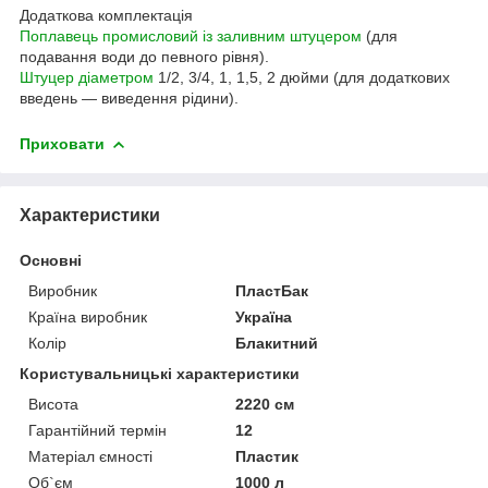
Додаткова комплектація
Поплавець промисловий із заливним штуцером
(для
подавання води до певного рівня).
Штуцер діаметром
1/2, 3/4, 1, 1,5, 2 дюйми (для додаткових
введень — виведення рідини).
Приховати
Характеристики
Основні
Виробник
ПластБак
Країна виробник
Україна
Колір
Блакитний
Користувальницькі характеристики
Висота
2220 см
Гарантійний термін
12
Матеріал ємності
Пластик
Об`єм
1000 л