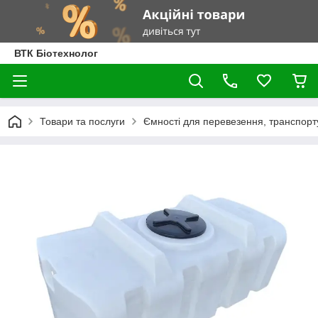
ВТК Біотехнолог
Товари та послуги
Ємності для перевезення, транспортув