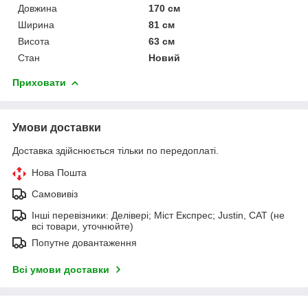
Довжина
170 см
Ширина
81 см
Висота
63 см
Стан
Новий
Приховати
Умови доставки
Доставка здійснюється тільки по передоплаті.
Нова Пошта
Самовивіз
Інші перевізники: Делівері; Міст Експрес; Justin, САТ (не
всі товари, уточнюйте)
Попутне довантаження
Всі умови доставки