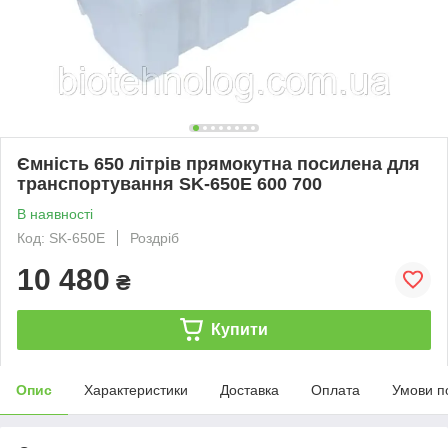
Ємність 650 літрів прямокутна посилена для
транспортування SK-650E 600 700
В наявності
Код: SK-650E
Роздріб
10 480
₴
Купити
Опис
Характеристики
Доставка
Оплата
Умови п