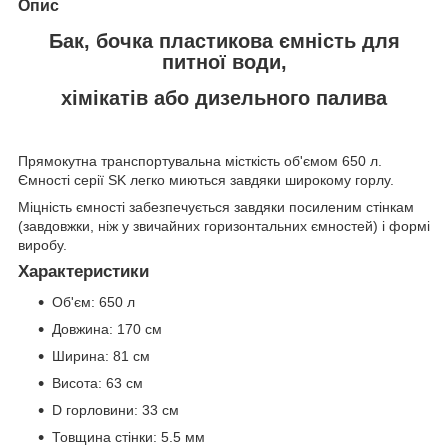
Опис
Бак, бочка пластикова ємність для
питної води,
хімікатів або дизельного палива
Прямокутна транспортувальна місткість об'ємом 650 л.
Ємності серії SK легко миються завдяки широкому горлу.
Міцність ємності забезпечується завдяки посиленим стінкам
(завдовжки, ніж у звичайних горизонтальних ємностей) і формі
виробу.
Характеристики
Об'єм: 650 л
Довжина: 170 см
Ширина: 81 см
Висота: 63 см
D горловини: 33 см
Товщина стінки: 5.5 мм