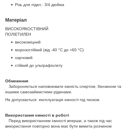
Різь для підкл.: 3/4 дюйма
Матеріал
ВИСОКОЯКОСТІВНИЙ
ПОЛІЕТИЛЕН
високоміцний
морозостійкий (від -40 °C до +60 °C)
харчовий
стійкий до ультрафіолету
Обмеження
Забороняється наповнювати ємність спиртом, бензином та
іншими самозаймистими рідинами.
Не допускається експлуатація ємності під тиском.
Використання ємності в роботі
Перед використанням ємності вперше, а також під час
використання повторно вона має бути вимита розчином