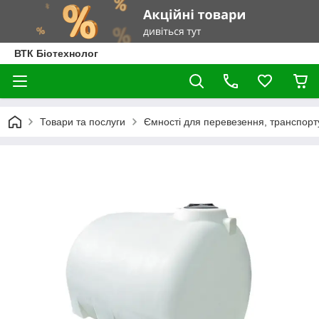
ВТК Біотехнолог
Товари та послуги
Ємності для перевезення, транспортув