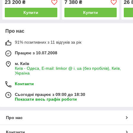
23 200
7 380
26 
₴
₴
G E
гори
Купити
Купити
Про нас
91% позитивних з 11 відгуків за рік
Працює з 10.07.2008
м. Київ
Київ - Одеса, E-mail: limkor @ i. ua (без пробілів), Київ,
Україна
Контакти
Сьогодні працює з 09:00 до 18:30
Показати весь графік роботи
Про нас
Контакти