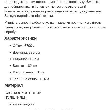
перешкоджають зміщенню ємності в процесі руху. Ємності
для обприскувачів і спецтехніки встановлюються й
монтуються на кузова та рами згідно технічної документації
Завода-виробника цієї техніки.
Міцність ємності забезпечується завдяки посиленим стінкам
(завдовжки, ніж у звичайних горизонтальних ємностей) і формі
виробу.
Характеристики
Об'єм: 6700 л
Довжина: 270 см
Ширина: 215 см
Висота: 162 см
D горловини: 40 см
Товщина стінки: 11 мм
Матеріал
ВИСОКОЯКОСТІВНИЙ
ПОЛІЕТИЛЕН
високоміцний