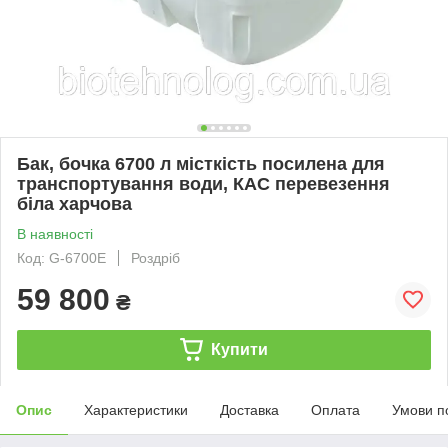
Бак, бочка 6700 л місткість посилена для
транспортування води, КАС перевезення
біла харчова
В наявності
Код: G-6700Е
Роздріб
59 800
₴
Купити
Опис
Характеристики
Доставка
Оплата
Умови п