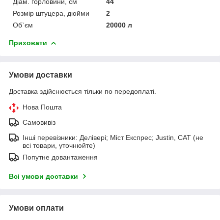
Діам. горловини, см
44
Розмір штуцера, дюйми
2
Об`єм
20000 л
Приховати
Умови доставки
Доставка здійснюється тільки по передоплаті.
Нова Пошта
Самовивіз
Інші перевізники: Делівері; Міст Експрес; Justin, САТ (не
всі товари, уточнюйте)
Попутне довантаження
Всі умови доставки
Умови оплати