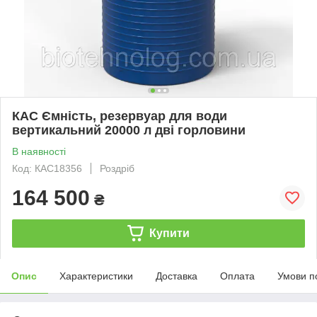
КАС Ємність, резервуар для води
вертикальний 20000 л дві горловини
В наявності
Код: КАС18356
Роздріб
164 500
₴
Купити
Опис
Характеристики
Доставка
Оплата
Умови п