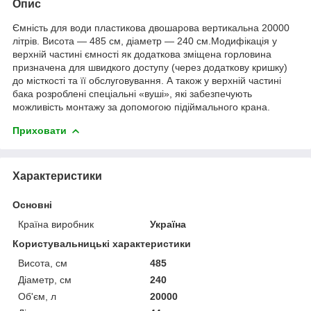
Опис
Ємність для води пластикова двошарова вертикальна 20000
літрів. Висота — 485 см, діаметр — 240 см.Модифікація у
верхній частині ємності як додаткова зміщена горловина
призначена для швидкого доступу (через додаткову кришку)
до місткості та її обслуговування. А також у верхній частині
бака розроблені спеціальні «вуші», які забезпечують
можливість монтажу за допомогою підіймального крана.
Приховати
Характеристики
Основні
Країна виробник
Україна
Користувальницькі характеристики
Висота, см
485
Діаметр, см
240
Об'єм, л
20000