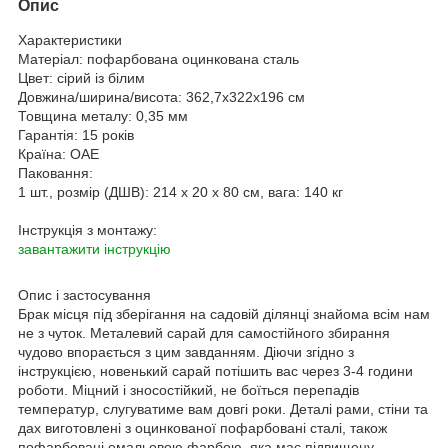
Опис
Характеристики
Матеріал:
пофарбована оцинкована сталь
Цвет:
сірий із білим
Довжина/ширина/висота:
362,7x322x196 cм
Товщина металу:
0,35 мм
Гарантія:
15 років
Країна:
ОАЕ
Паковання:
1 шт., розмір (ДШВ): 214 x 20 x 80 см, вага: 140 кг
Інструкція з монтажу:
завантажити інструкцію
Опис і застосування
Брак місця під зберігання на садовій ділянці знайома всім нам
не з чуток. Металевий сарай для самостійного збирання
чудово впорається з цим завданням. Діючи згідно з
інструкцією, новенький сарай потішить вас через 3-4 години
роботи. Міцний і зносостійкий, не боїться перепадів
температур, слугуватиме вам довгі роки. Деталі рами, стіни та
дах виготовлені з оцинкованої пофарбовані сталі, також
пофарбовані емальовою фарбою, яка має підвищену