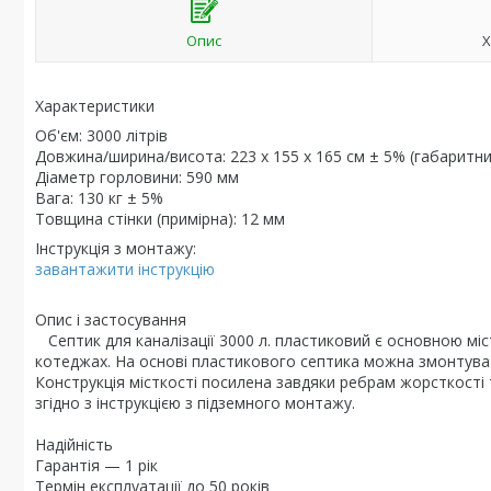
Опис
Х
Характеристики
Об'єм: 3000 літрів
Довжина/ширина/висота: 223 x 155 x 165 см ± 5% (габаритни
Діаметр горловини: 590 мм
Вага: 130 кг ± 5%
Товщина стінки (примірна): 12 мм
Інструкція з монтажу:
завантажити інструкцію
Опис і застосування
Септик для каналізації 3000 л. пластиковий є основною міс
котеджах. На основі пластикового септика можна змонтувати
Конструкція місткості посилена завдяки ребрам жорсткості 
згідно з інструкцією з підземного монтажу.
Надійність
Гарантія — 1 рік
Термін експлуатації до 50 років