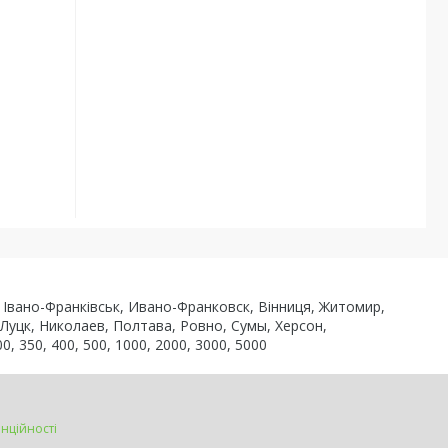
ь, Івано-Франківськ, Ивано-Франковск, Вінниця, Житомир,
 Луцк, Николаев, Полтава, Ровно, Сумы, Херсон,
0, 350, 400, 500, 1000, 2000, 3000, 5000
нційності