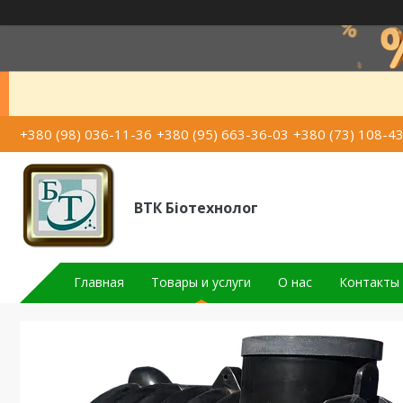
+380 (98) 036-11-36
+380 (95) 663-36-03
+380 (73) 108-4
ВТК Біотехнолог
Главная
Товары и услуги
О нас
Контакты