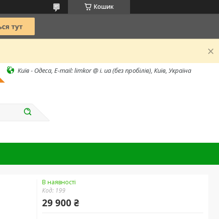
Кошик
Київ - Одеса, E-mail: limkor @ i. ua (без пробілів), Київ, Україна
В наявності
Код:
199
29 900 ₴