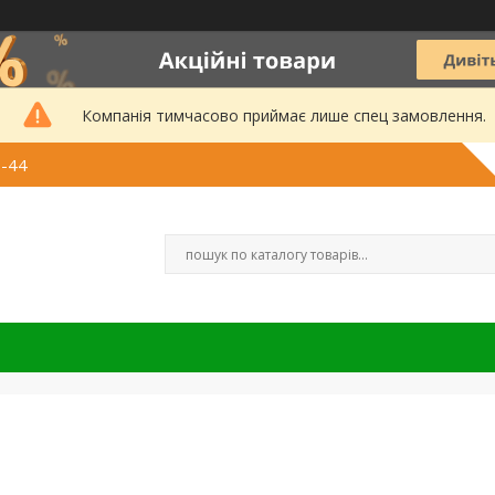
Компанія тимчасово приймає лише спец замовлення.
3-44