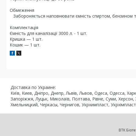
Обмеження
Забороняється наповнювати ємність спиртом, бензином т
Комплектація
Ємність для каналізації 3000 л. - 1 шт.
Кришка — 1 шт.
Кошик — 1 шт.
Доставка по Украине:
Київ, Киев, Дніпро, Днепр, Львів, Львов, Одеса, Одесса, Ха
Запоріжжя, Луцьк, Миколаїв, Полтава, Рівне, Суми, Херсон,
Хмельницкий, Черкасы, Чернигов, Укрхимпласт, Укрхімпласт, Ro