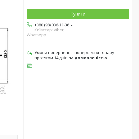
Купити
+380 (98) 036-11-36
Київстар: Viber;
WhatsApp
повернення товару
протягом 14 днів
за домовленістю