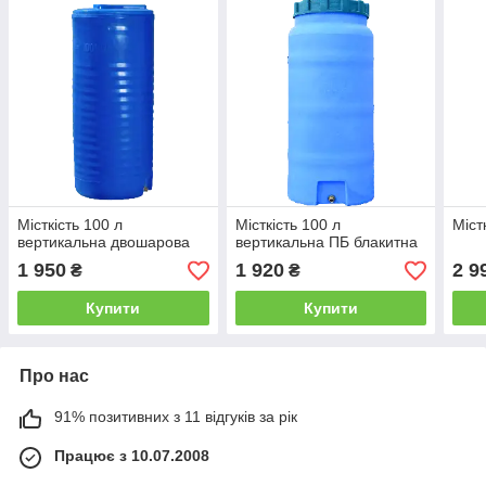
Місткість 100 л
Місткість 100 л
Міст
вертикальна двошарова
вертикальна ПБ блакитна
1 950
1 920
2 9
₴
₴
Купити
Купити
Про нас
91% позитивних з 11 відгуків за рік
Працює з 10.07.2008