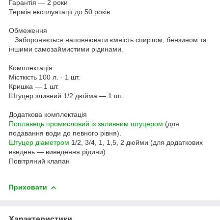
Гарантія — 2 роки
Термін експлуатації до 50 років
Обмеження
Забороняється наповнювати ємність спиртом, бензином та
іншими самозаймистими рідинами.
Комплектація
Місткість 100 л. - 1 шт.
Кришка — 1 шт.
Штуцер зливний 1/2 дюйма — 1 шт.
Додаткова комплектація
Поплавець промисловий із заливним штуцером
(для
подавання води до певного рівня).
Штуцер діаметром
1/2, 3/4, 1, 1,5, 2 дюйми (для додаткових
введень — виведення рідини).
Повітряний клапан
Приховати
Характеристики