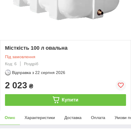
Місткість 100 л овальна
Під замовлення
Код: 6
Роздріб
Відправка з
22 серпня 2026
2 023
₴
Купити
Опис
Характеристики
Доставка
Оплата
Умови п