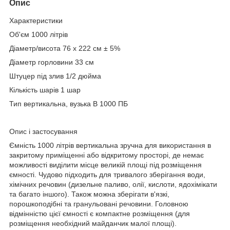
Опис
Характеристики
Об'єм 1000 літрів
Діаметр/висота 76 x 222 см ± 5%
Діаметр горловини 33 см
Штуцер під злив 1/2 дюйма
Кількість шарів 1 шар
Тип вертикальна, вузька В 1000 ПБ
Опис і застосування
Ємність 1000 літрів вертикальна зручна для використання в
закритому приміщенні або відкритому просторі, де немає
можливості виділити місце великій площі під розміщення
ємності. Чудово підходить для тривалого зберігання води,
хімічних речовин (дизельне паливо, олії, кислоти, ядохімікати
та багато іншого). Також можна зберігати в'язкі,
порошкоподібні та гранульовані речовини. Головною
відмінністю цієї ємності є компактне розміщення (для
розміщення необхідний майданчик малої площі).