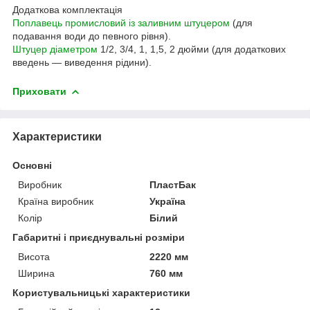
Додаткова комплектація
Поплавець промисловий із заливним штуцером
(для
подавання води до певного рівня).
Штуцер діаметром
1/2, 3/4, 1, 1,5, 2 дюйми (для додаткових
введень — виведення рідини).
Приховати
Характеристики
Основні
Виробник
ПластБак
Країна виробник
Україна
Колір
Білий
Габаритні і приєднувальні розміри
Висота
2220 мм
Ширина
760 мм
Користувальницькі характеристики