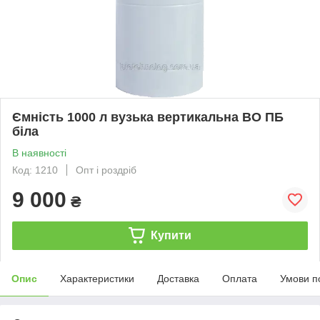
Ємність 1000 л вузька вертикальна ВО ПБ
біла
В наявності
Код: 1210
Опт і роздріб
9 000
₴
Купити
Опис
Характеристики
Доставка
Оплата
Умови п