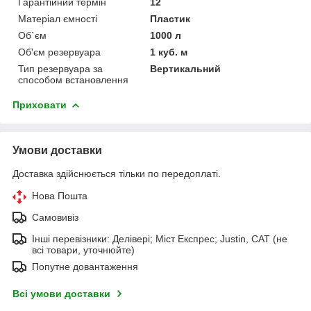
Гарантійний термін
12
Матеріал ємності
Пластик
Об`єм
1000 л
Об'єм резервуара
1 куб. м
Тип резервуара за
Вертикальний
способом встановлення
Приховати
Умови доставки
Доставка здійснюється тільки по передоплаті.
Нова Пошта
Самовивіз
Інші перевізники: Делівері; Міст Експрес; Justin, САТ (не
всі товари, уточнюйте)
Попутне довантаження
Всі умови доставки