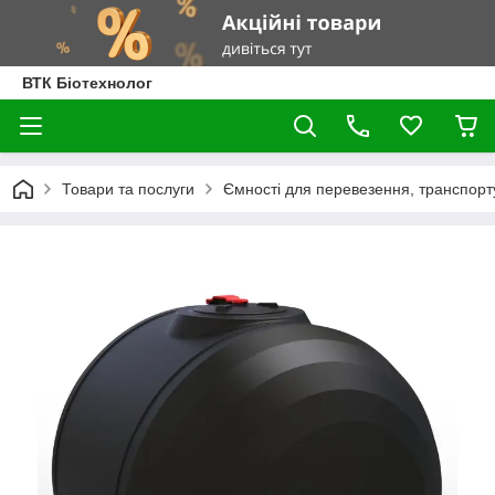
ВТК Біотехнолог
Товари та послуги
Ємності для перевезення, транспортув