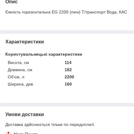
Опис
Ємність горизонтальна EG 2200 (new) Т/транспорт Вода, КАС
Характеристики
Користувальницькі характеристики
Висота, см
114
Довжина, см
182
Об'єм, л
2200
Ширина, див
160
Умови доставки
Доставка здійснюється тільки по передоплаті.
Нова Пошта