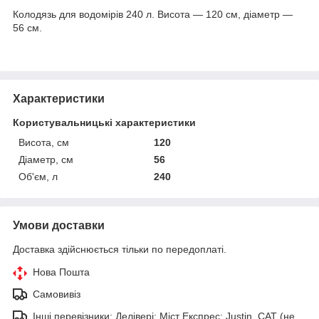
Колодязь для водомірів 240 л. Висота — 120 см, діаметр —
56 см.
Характеристики
Користувальницькі характеристики
Висота, см
120
Діаметр, см
56
Об'єм, л
240
Умови доставки
Доставка здійснюється тільки по передоплаті.
Нова Пошта
Самовивіз
Інші перевізники: Делівері; Міст Експрес; Justin, САТ (не