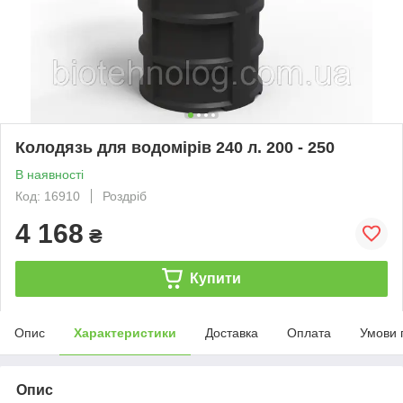
Колодязь для водомірів 240 л. 200 - 250
В наявності
Код: 16910
Роздріб
4 168
₴
Купити
Опис
Характеристики
Доставка
Оплата
Умови 
Опис