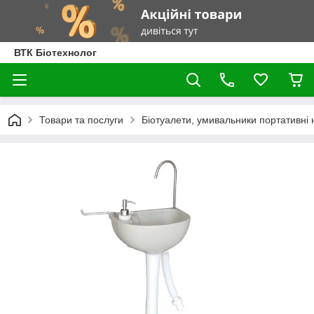
ВТК Біотехнолог
Товари та послуги
Біотуалети, умивальники портативні н