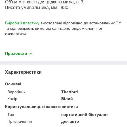
Об'єм місткості для рідкого мила, л: 3.
Висота умивальника, мм: 830.
Вироби з пластику
виготовлені відповідно до встановлених ТУ
та відповідають вимогам санітарно-епідеміологічної
експертизи.
Приховати
Характеристики
Основні
Виробник
Thetford
Колір
Білий
Користувальницькі характеристики
Тип
портативний біотуалет
Призначення
для авто