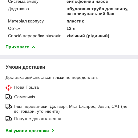
Система змиву
сильфонний насос
Додатково
вбудована труба для зливу,
накопичувальний бак
Матеріал корпусу
пластик
Об`єм
12 л
Спосіб переробки відходів
хімічний (рідинний)
Приховати
Умови доставки
Доставка здійснюється тільки по передоплаті.
Нова Пошта
Самовивіз
Інші перевізники: Делівері; Міст Експрес; Justin, САТ (не
всі товари, уточнюйте)
Попутне довантаження
Всі умови доставки