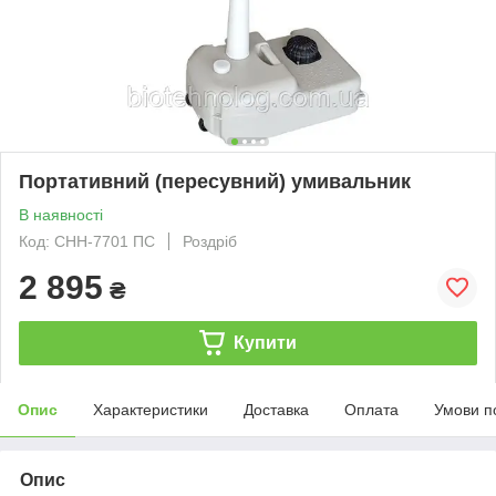
Портативний (пересувний) умивальник
В наявності
Код: CHH-7701 ПС
Роздріб
2 895
₴
Купити
Опис
Характеристики
Доставка
Оплата
Умови п
Опис