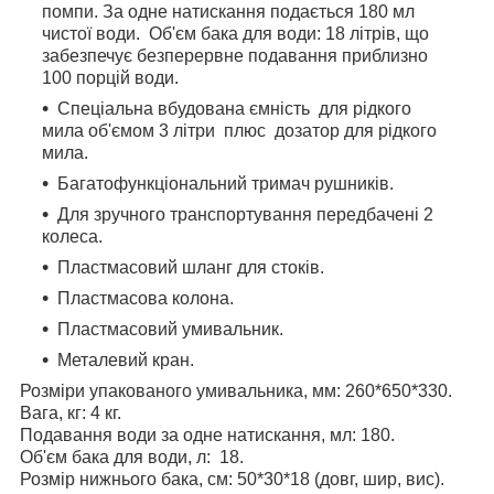
помпи. За одне натискання подається 180 мл
чистої води. Об'єм бака для води: 18 літрів, що
забезпечує безперервне подавання приблизно
100 порцій води.
Спеціальна вбудована ємність для рідкого
мила об'ємом 3 літри плюс дозатор для рідкого
мила.
Багатофункціональний тримач рушників.
Для зручного транспортування передбачені 2
колеса.
Пластмасовий шланг для стоків.
Пластмасова колона.
Пластмасовий умивальник.
Металевий кран.
Розміри упакованого умивальника, мм: 260*650*330.
Вага, кг: 4 кг.
Подавання води за одне натискання, мл: 180.
Об'єм бака для води, л: 18.
Розмір нижнього бака, см: 50*30*18 (довг, шир, вис).